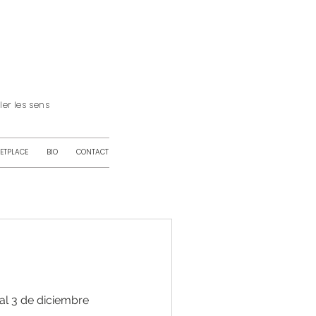
iller les sens
ETPLACE
BIO
CONTACT
al 3 de diciembre