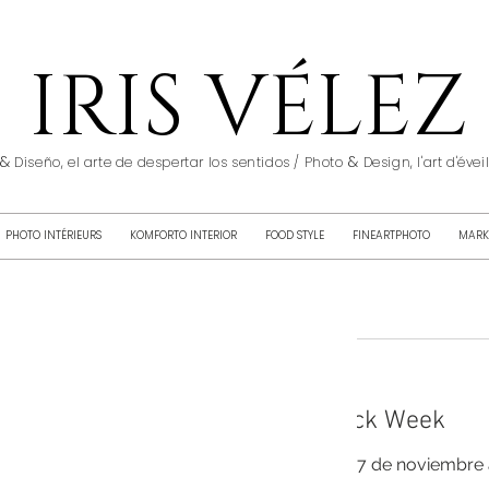
IRIS VÉLEZ
&
&
Diseño, el arte de despertar los sentidos / Photo
Design, l'art d'éve
PHOTO INTÉRIEURS
KOMFORTO INTERIOR
FOOD STYLE
FINEARTPHOTO
MARK
Black Week
Del 27 de noviembre 