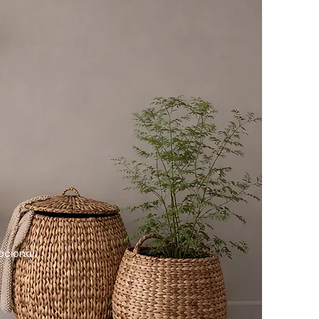
R
ocional