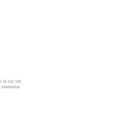
 la luz, los
 bienestar.