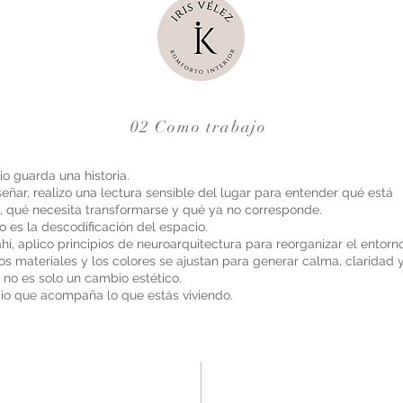
02 Como trabajo
o guarda una historia.
eñar, realizo una lectura sensible del lugar para entender qué está
, qué necesita transformarse y qué ya no corresponde.
o es la descodificación del espacio.
ahí, aplico principios de neuroarquitectura para reorganizar el entorno:
los materiales y los colores se ajustan para generar calma, claridad y
 no es solo un cambio estético.
io que acompaña lo que estás viviendo.