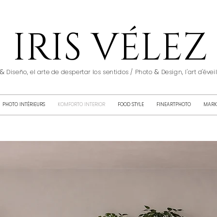
IRIS VÉLEZ
&
&
Diseño, el arte de despertar los sentidos / Photo
Design, l'art d'éve
PHOTO INTÉRIEURS
KOMFORTO INTERIOR
FOOD STYLE
FINEARTPHOTO
MARK