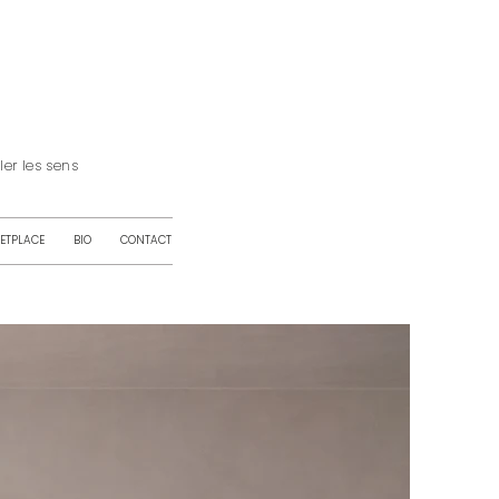
iller les sens
ETPLACE
BIO
CONTACT