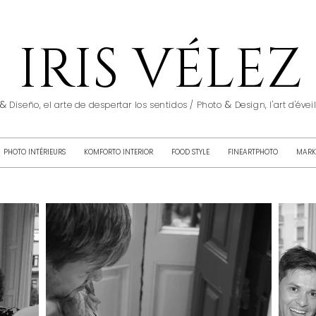
IRIS VÉLEZ
&
&
Diseño, el arte de despertar los sentidos / Photo
Design, l'art d'éve
PHOTO INTÉRIEURS
KOMFORTO INTERIOR
FOOD STYLE
FINEARTPHOTO
MARK