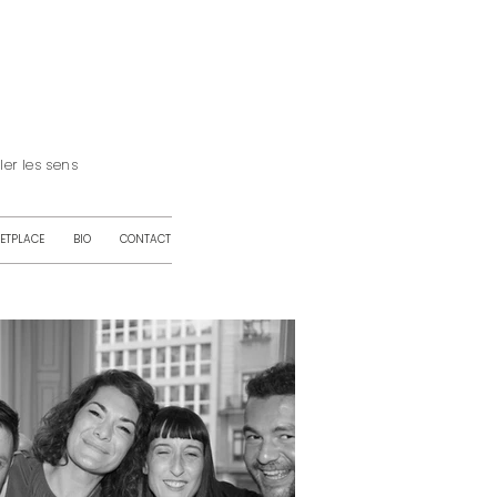
iller les sens
ETPLACE
BIO
CONTACT