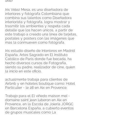
Bio
Iris Vélez Mesa, es una diseñadora de
interiores y fotógrafa Colombiana que
combina sus talentos como Diseñadora
interiorista y fotógrafa, logra mostrar y
trasmitir los ambientes y respeta cada
detalle que los hacen únicos, a partir de
este trabajo a creado una línea de tarjetas,
postales y posters con las imágenes que
mas la conmueven como fotógrafa.
Iris estudio diseño de Interiores en Madrid
España, Artes Sagrado en El Instituto
Católico de París donde fue becada, ha
hecho diversos cursos de Fotografía,
siendo su padre, realizador de cine, quien
la inicio en este oficio.
actualmente trabaja para clientes de
Airbnb y en hoteles boutique como: Hotel
Particulier - le 28 en Aix en Provence.
Trabajo para el El viñedo maison meï -
domaine saint jean luberon en Aix en
Provence, en la Escola de Joieria JORGC
en Barcelona España, a cubierto eventos
de grupos musicales como La