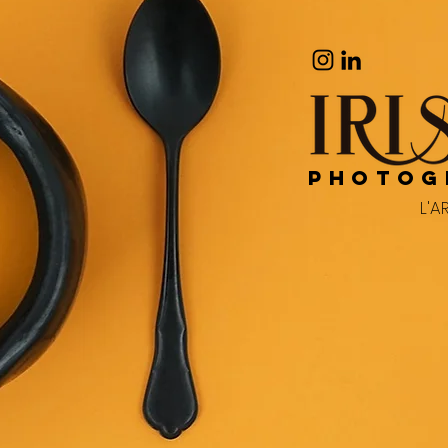
PHOTOG
L'A