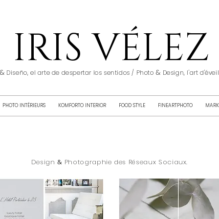
IRIS VÉLEZ
&
&
Diseño, el arte de despertar los sentidos / Photo
Design, l'art d'éve
PHOTO INTÉRIEURS
KOMFORTO INTERIOR
FOOD STYLE
FINEARTPHOTO
MARK
Design
&
Photographie des Réseaux Sociaux.