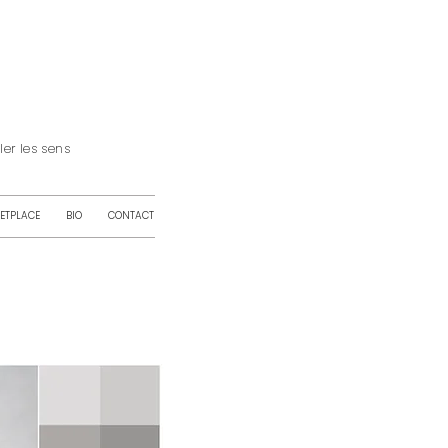
iller les sens
ETPLACE
BIO
CONTACT