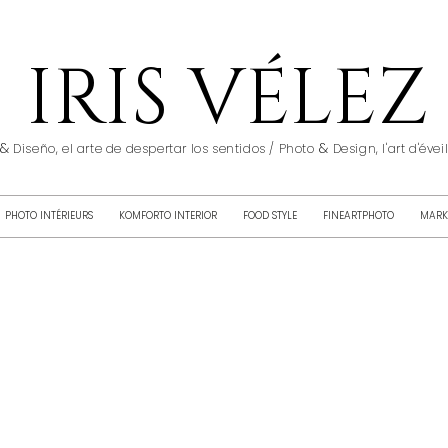
IRIS VÉLEZ
&
&
Diseño, el arte de despertar los sentidos / Photo
Design, l'art d'éve
PHOTO INTÉRIEURS
KOMFORTO INTERIOR
FOOD STYLE
FINEARTPHOTO
MARK