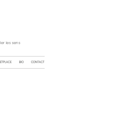
iller les sens
ETPLACE
BIO
CONTACT