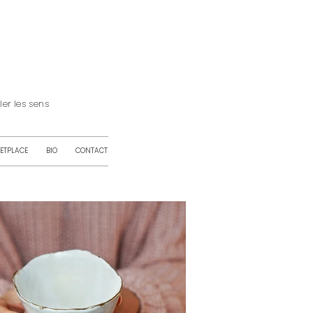
iller les sens
ETPLACE
BIO
CONTACT