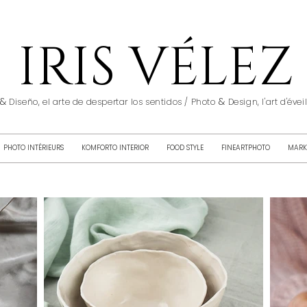
IRIS VÉLEZ
&
&
Diseño, el arte de despertar los sentidos / Photo
Design, l'art d'éve
PHOTO INTÉRIEURS
KOMFORTO INTERIOR
FOOD STYLE
FINEARTPHOTO
MARK