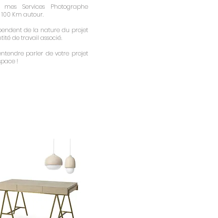
 mes Services Photographe
s 100 Km autour.
épendent de la nature du projet
tité de travail associé.
ntendre parler de votre projet
space !