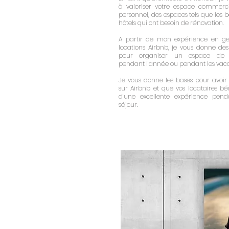
à valoriser votre espace commerci
personnel, des espaces tels que les ba
hôtels qui ont besoin de rénovation.
A partir de mon expérience en ge
locations Airbnb, je vous donne des
pour organiser un espace de l
pendant l’année ou pendant les vac
Je vous donne les bases pour avoir 
sur Airbnb et que vos locataires bé
d’une excellente expérience pend
séjour.