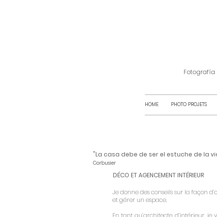
Fotografía
HOME
PHOTO PROJETS
"La casa debe de ser el estuche de la vi
Corbusier
DÉCO ET AGENCEMENT INTÉRIEUR
Je donne des conseils sur la façon d’
et gérer un espace.
En tant qu’architecte d’intérieur, je 