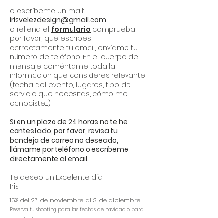
o escríbeme un mail:
irisvelezdesign@gmail.com
o rellena el
formulario
comprueba
por favor, que escribes
correctamente tu email, envíame tu
número de teléfono. En el cuerpo del
mensaje coméntame toda la
información que consideres relevante
(fecha del evento, lugares, tipo de
servicio que necesitas, cómo me
conociste…)
Si en un plazo de 24 horas no te he
contestado, por favor, revisa tu
bandeja de correo no deseado,
llámame por teléfono o escríbeme
directamente al email.
Te deseo un Excelente día.
Iris
15% del 27 de noviembre al 3 de diciembre.
Reserva tu shooting para las fechas de navidad o para