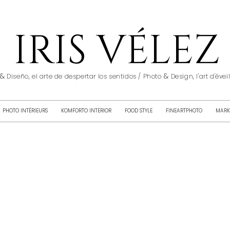
IRIS VÉLEZ
&
&
Diseño, el arte de despertar los sentidos / Photo
Design, l'art d'éve
PHOTO INTÉRIEURS
KOMFORTO INTERIOR
FOOD STYLE
FINEARTPHOTO
MARK