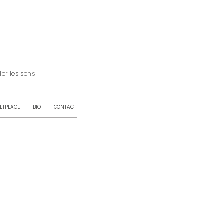
iller les sens
ETPLACE
BIO
CONTACT