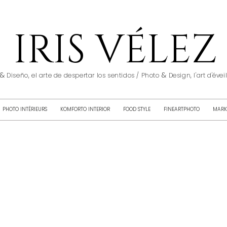
IRIS VÉLEZ
&
&
Diseño, el arte de despertar los sentidos / Photo
Design, l'art d'éve
PHOTO INTÉRIEURS
KOMFORTO INTERIOR
FOOD STYLE
FINEARTPHOTO
MARK
s