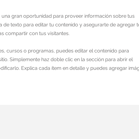
Es una gran oportunidad para proveer información sobre tus
aja de texto para editar tu contenido y asegurarte de agregar 
as compartir con tus visitantes.
ples, cursos o programas, puedes editar el contenido para
itio. Simplemente haz doble clic en la sección para abrir el
ificarlo. Explica cada ítem en detalle y puedes agregar imá