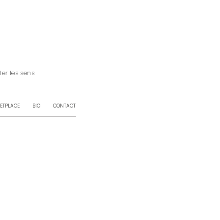
iller les sens
ETPLACE
BIO
CONTACT