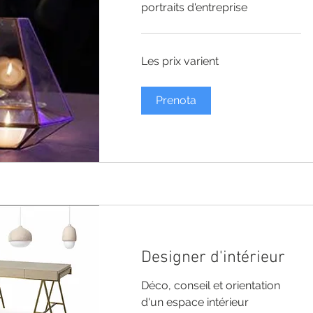
portraits d'entreprise
Les
Les prix varient
prix
varient
Prenota
Designer d'intérieur
Déco, conseil et orientation
d'un espace intérieur