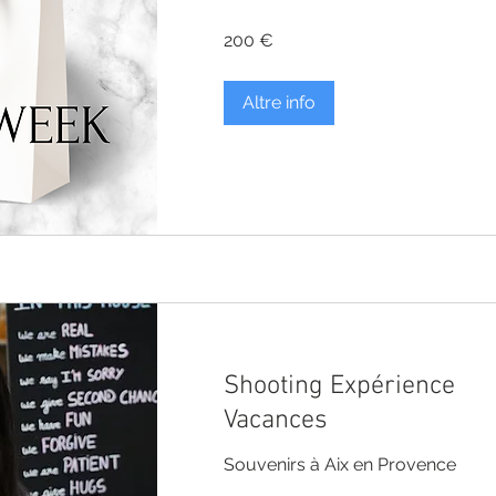
200
200 €
euro
Altre info
Shooting Expérience
Vacances
Souvenirs à Aix en Provence