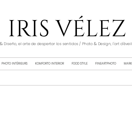
IRIS VÉLEZ
&
&
Diseño, el arte de despertar los sentidos / Photo
Design, l'art d'éve
PHOTO INTÉRIEURS
KOMFORTO INTERIOR
FOOD STYLE
FINEARTPHOTO
MARK