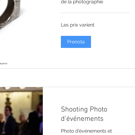
de la photographie
Les
Les prix varient
prix
varient
Prenota
Shooting Photo
d'événements
Photo d'événements et