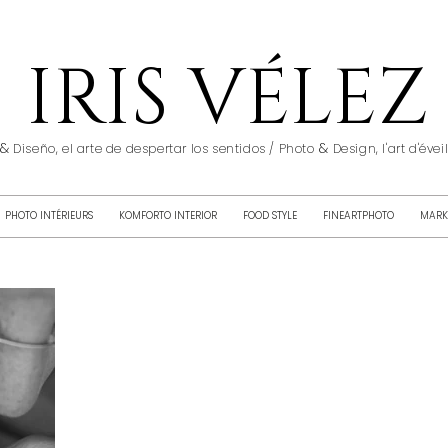
IRIS VÉLEZ
&
&
Diseño, el arte de despertar los sentidos / Photo
Design, l'art d'éve
PHOTO INTÉRIEURS
KOMFORTO INTERIOR
FOOD STYLE
FINEARTPHOTO
MARK