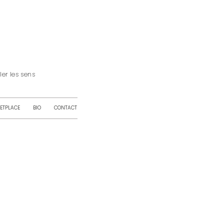
iller les sens
ETPLACE
BIO
CONTACT