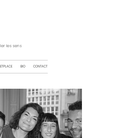
iller les sens
ETPLACE
BIO
CONTACT