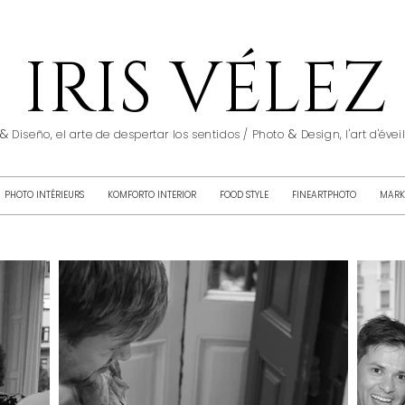
IRIS VÉLEZ
&
&
Diseño, el arte de despertar los sentidos / Photo
Design, l'art d'éve
PHOTO INTÉRIEURS
KOMFORTO INTERIOR
FOOD STYLE
FINEARTPHOTO
MARK